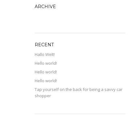
ARCHIVE
ARCHIVE
RECENT
Hallo Welt!
Hello world!
Hello world!
Hello world!
Tap yourself on the back for being a savvy car
shopper