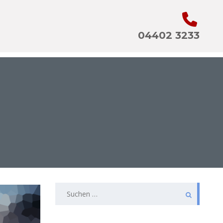
04402 3233
SUCHEN
NACH: