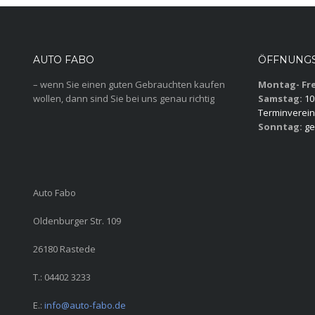
AUTO FABO
ÖFFNUNGS
– wenn Sie einen guten Gebrauchten kaufen
Montag- Fre
wollen, dann sind Sie bei uns genau richtig
Samstag:
10:
Terminverein
Sonntag:
ge
Auto Fabo
Oldenburger Str. 109
26180 Rastede
T.: 04402 3233
E.:
info@auto-fabo.de