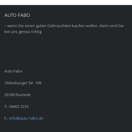
AUTO FABO
– wenn Sie einen guten Gebrauchten kaufen wollen, dann sind Sie
bei uns genau richtig
Auto Fabo
Oldenburger Str. 109
26180 Rastede
T.: 04402 3233
E.:
info@auto-fabo.de