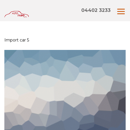
04402 3233
Import car 5