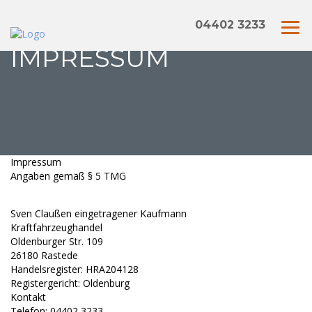
04402 3233
IMPRESSUM
Impressum
Angaben gemäß § 5 TMG
Sven Claußen eingetragener Kaufmann
Kraftfahrzeughandel
Oldenburger Str. 109
26180 Rastede
Handelsregister: HRA204128
Registergericht: Oldenburg
Kontakt
Telefon: 04402 3233