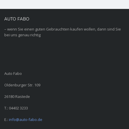
AUTO FABO
– wenn Sie einen guten Gebrauchten kaufen wollen, dann sind Sie
bei uns genau richtig
Auto Fabo
Oldenburger Str. 109
26180 Rastede
T.: 04402 3233
E.:
info@auto-fabo.de