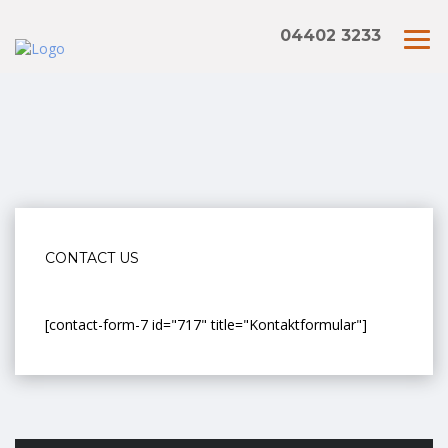
04402 3233
CONTACT US
[contact-form-7 id="717" title="Kontaktformular"]