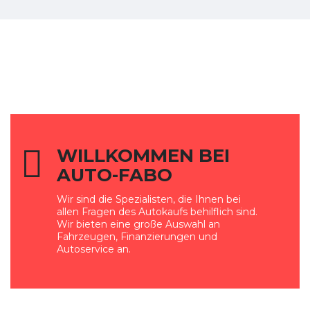
WILLKOMMEN BEI
AUTO-FABO
Wir sind die Spezialisten, die Ihnen bei
allen Fragen des Autokaufs behilflich sind.
Wir bieten eine große Auswahl an
Fahrzeugen, Finanzierungen und
Autoservice an.