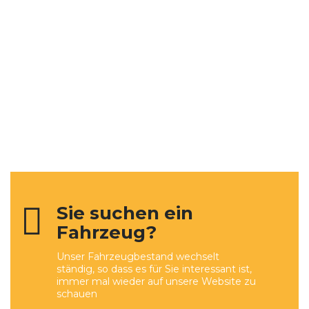
Sie suchen ein
Fahrzeug?
Unser Fahrzeugbestand wechselt
ständig, so dass es für Sie interessant ist,
immer mal wieder auf unsere Website zu
schauen