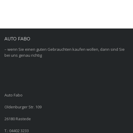
AUTO FABO
– wenn Sie einen guten Gebrauchten kaufen wollen, dann sind Sie
bei uns genau richtig
Auto Fabo
Oldenburger Str. 109
26180 Rastede
T.: 04402 3233