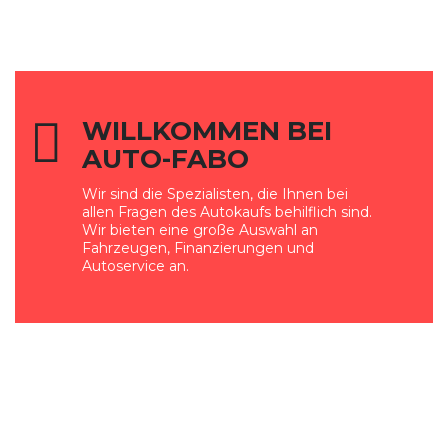
WILLKOMMEN BEI
AUTO-FABO
Wir sind die Spezialisten, die Ihnen bei
allen Fragen des Autokaufs behilflich sind.
Wir bieten eine große Auswahl an
Fahrzeugen, Finanzierungen und
Autoservice an.