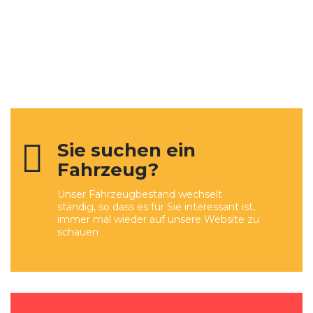
Sie suchen ein
Fahrzeug?
Unser Fahrzeugbestand wechselt
ständig, so dass es für Sie interessant ist,
immer mal wieder auf unsere Website zu
schauen