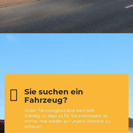
Sie suchen ein
Fahrzeug?
Unser Fahrzeugbestand wechselt
ständig, so dass es für Sie interessant ist,
immer mal wieder auf unsere Website zu
schauen