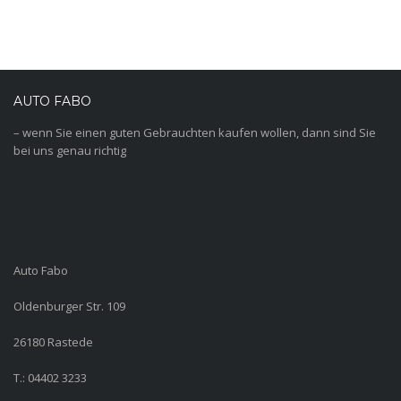
AUTO FABO
– wenn Sie einen guten Gebrauchten kaufen wollen, dann sind Sie
bei uns genau richtig
Auto Fabo
Oldenburger Str. 109
26180 Rastede
T.: 04402 3233