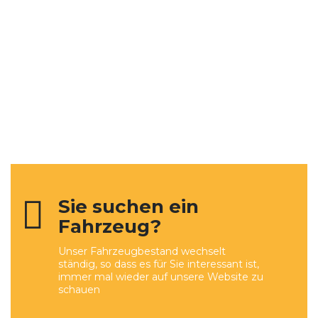
Sie suchen ein
Fahrzeug?
Unser Fahrzeugbestand wechselt
ständig, so dass es für Sie interessant ist,
immer mal wieder auf unsere Website zu
schauen