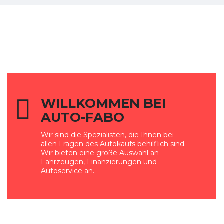
WILLKOMMEN BEI
AUTO-FABO
Wir sind die Spezialisten, die Ihnen bei
allen Fragen des Autokaufs behilflich sind.
Wir bieten eine große Auswahl an
Fahrzeugen, Finanzierungen und
Autoservice an.