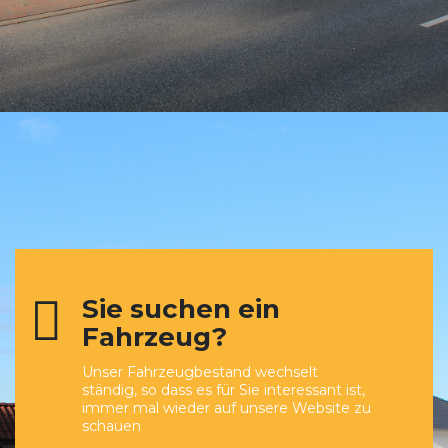
Sie suchen ein
Fahrzeug?
Unser Fahrzeugbestand wechselt
ständig, so dass es für Sie interessant ist,
immer mal wieder auf unsere Website zu
schauen