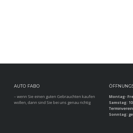
AUTO FABO
ÖFFNUNGS
– wenn Sie einen guten Gebrauchten kaufen
Montag- Fre
wollen, dann sind Sie bei uns genau richtig
Samstag:
10:
Terminverein
Sonntag:
ge