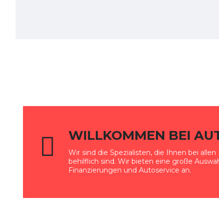
WILLKOMMEN BEI AU
Wir sind die Spezialisten, die Ihnen bei all
behilflich sind. Wir bieten eine große Ausw
Finanzierungen und Autoservice an.