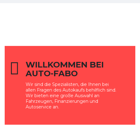
WILLKOMMEN BEI
AUTO-FABO
Wir sind die Spezialisten, die Ihnen bei
allen Fragen des Autokaufs behilflich sind.
Wir bieten eine große Auswahl an
Fahrzeugen, Finanzierungen und
Autoservice an.