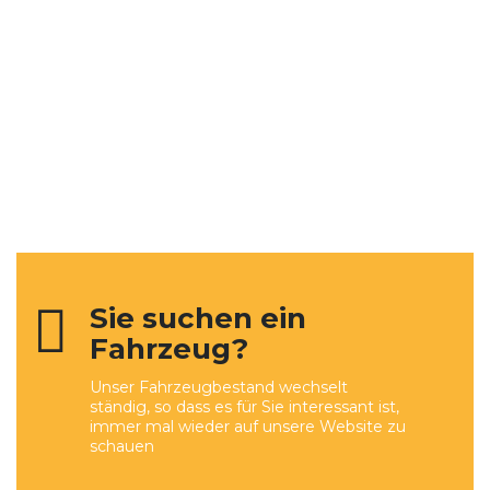
Sie suchen ein
Fahrzeug?
Unser Fahrzeugbestand wechselt
ständig, so dass es für Sie interessant ist,
immer mal wieder auf unsere Website zu
schauen