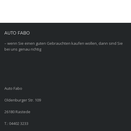
AUTO FABO
– wenn Sie einen guten Gebrauchten kaufen wollen, dann sind Sie
bei uns genau richtig
Auto Fabo
Oldenburger Str. 109
26180 Rastede
T.: 04402 3233