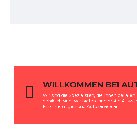
WILLKOMMEN BEI AU
Wir sind die Spezialisten, die Ihnen bei all
behilflich sind. Wir bieten eine große Ausw
Finanzierungen und Autoservice an.