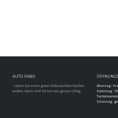
AUTO FABO
ÖFFNUNGS
– wenn Sie einen guten Gebrauchten kaufen
Montag- Fre
wollen, dann sind Sie bei uns genau richtig
Samstag:
10:
Terminverein
Sonntag:
ge